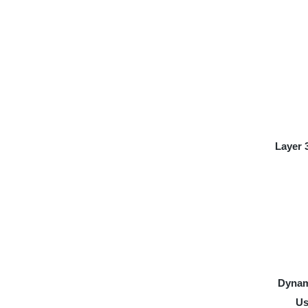
Layer 
Dynam
Us