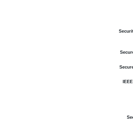
Securi
Secur
Secure
IEEE
Se