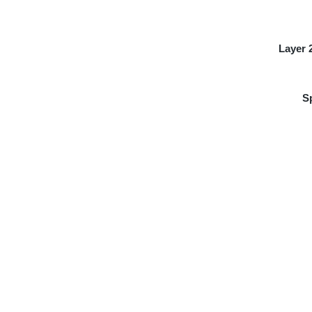
Layer 
S