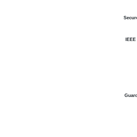
Secur
IEEE 
Guard