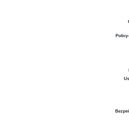
Policy
Us
Bezpeč