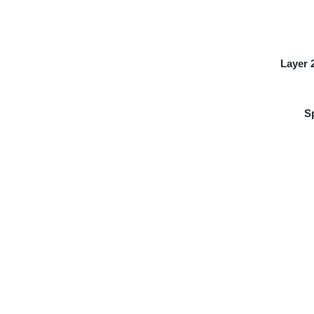
Layer 
S