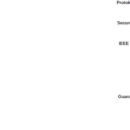
Protok
Secur
IEEE 
Guard