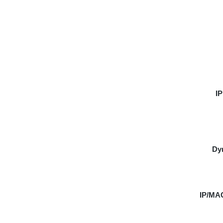
IP
Dy
IP/MAC