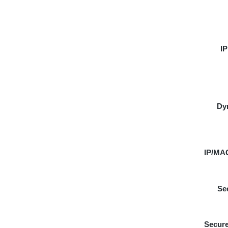
IP
Dy
IP/MAC
Se
Secure