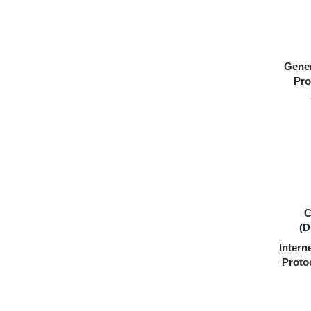
Gener
Pro
C
(D
Inter
Proto