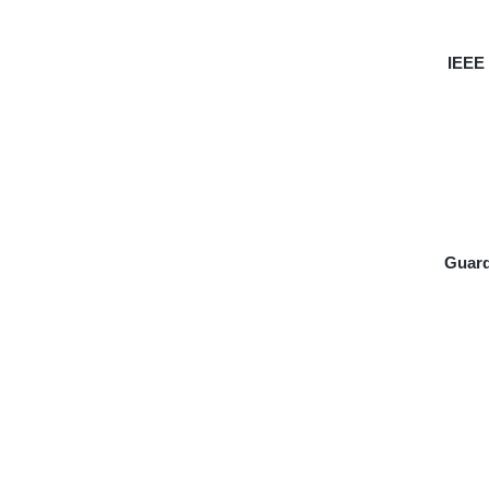
IEEE 
Guard