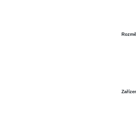
Rozmě
Zaříze