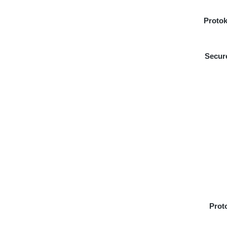
Protok
Secur
Prot