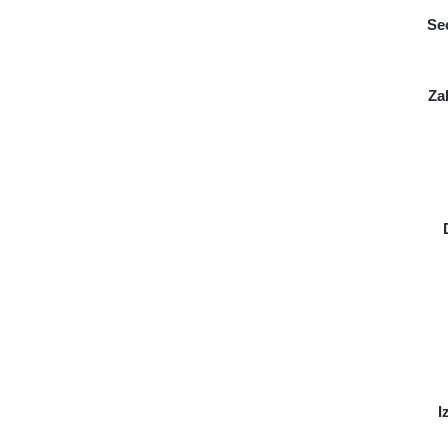
Se
Za
I