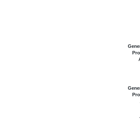
Gener
Pro
Gener
Pro