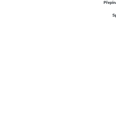
Přepín
S