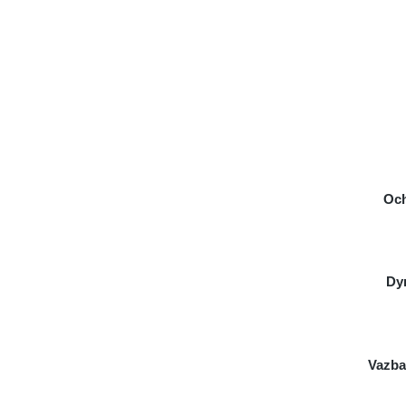
Och
Dy
Vazba