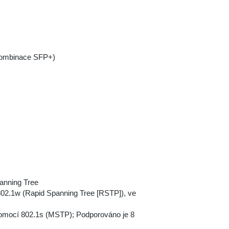
kombinace SFP+)
anning Tree
02.1w (Rapid Spanning Tree [RSTP]), ve
pomocí 802.1s (MSTP); Podporováno je 8