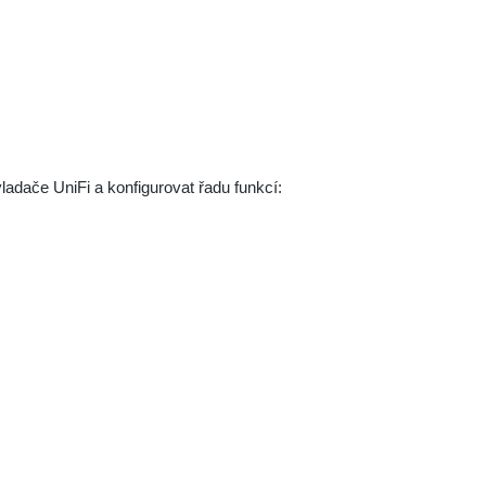
adače UniFi a konfigurovat řadu funkcí: