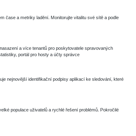
ém čase a metriky ladění. Monitorujte vitalitu své sítě a podle
 nasazení a více tenantů pro poskytovatele spravovaných
atistiky, portál pro hosty a účty správce
je nejnovější identifikační podpisy aplikací ke sledování, které
velké populace uživatelů a rychlé řešení problémů. Pokročilé