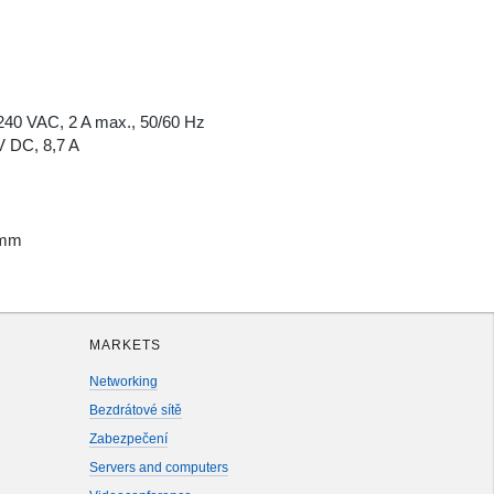
-240 VAC, 2 A max., 50/60 Hz
 DC, 8,7 A
 mm
MARKETS
Networking
Bezdrátové sítě
Zabezpečení
Servers and computers