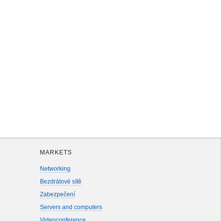
MARKETS
Networking
Bezdrátové sítě
Zabezpečení
Servers and computers
Videoconference