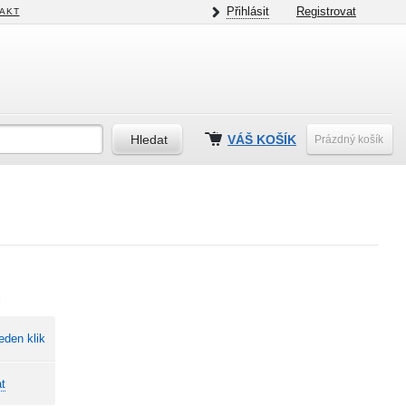
Přihlásit
Registrovat
AKT
VÁŠ KOŠÍK
Prázdný košík
i
eden klik
t