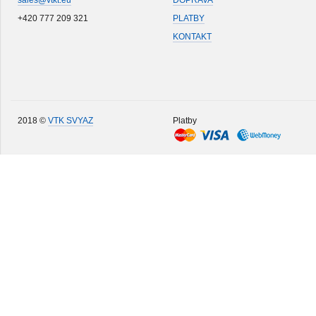
sales@vtkt.eu
DOPRAVA
+420 777 209 321
PLATBY
KONTAKT
2018 ©
VTK SVYAZ
Platby