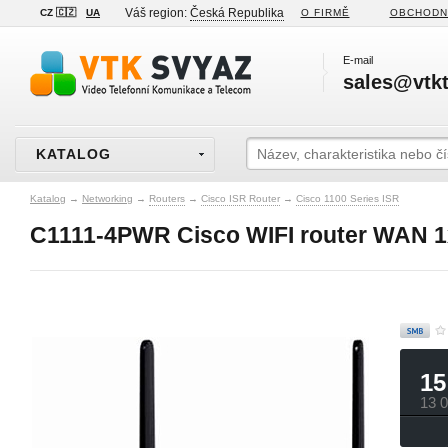
Váš region:
Česká Republika
CZ 🇨🇿
UA
O FIRMĚ
OBCHODN
E-mail
sales@vtkt
KATALOG
Katalog
→
Networking
→
Routers
→
Cisco ISR Router
→
Cisco 1100 Series ISR
C1111-4PWR Cisco WIFI router WAN 
15
13 