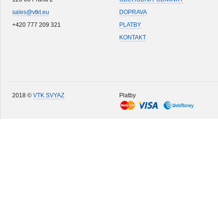
sales@vtkt.eu
DOPRAVA
+420 777 209 321
PLATBY
KONTAKT
2018 ©
VTK SVYAZ
Platby