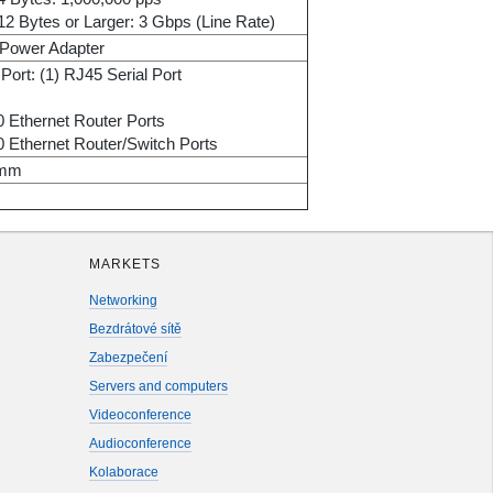
12 Bytes or Larger: 3 Gbps (Line Rate)
Power Adapter
Port: (1) RJ45 Serial Port
0 Ethernet Router Ports
0 Ethernet Router/Switch Ports
 mm
MARKETS
Networking
Bezdrátové sítě
Zabezpečení
Servers and computers
Videoconference
Audioconference
Kolaborace