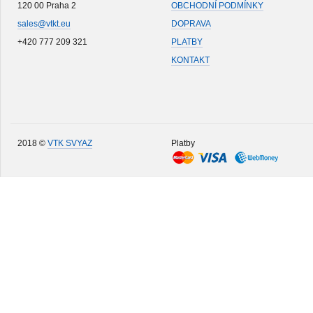
120 00 Praha 2
OBCHODNÍ PODMÍNKY
sales@vtkt.eu
DOPRAVA
+420 777 209 321
PLATBY
KONTAKT
2018 ©
VTK SVYAZ
Platby