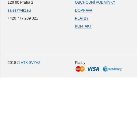
120 00 Praha 2
OBCHODNÍ PODMÍNKY
sales@vtkt.eu
DOPRAVA
+420 777 209 321
PLATBY
KONTAKT
2018 ©
VTK SVYAZ
Platby