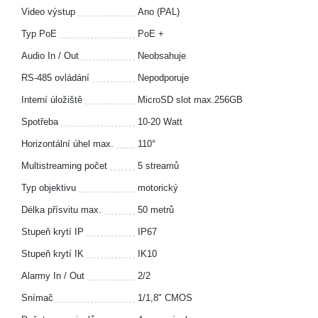
Video výstup
Ano (PAL)
Typ PoE
PoE +
Audio In / Out
Neobsahuje
RS-485 ovládání
Nepodporuje
Interní úložiště
MicroSD slot max.256GB
Spotřeba
10-20 Watt
Horizontální úhel max.
110°
Multistreaming počet
5 streamů
Typ objektivu
motorický
Délka přísvitu max.
50 metrů
Stupeň krytí IP
IP67
Stupeň krytí IK
IK10
Alarmy In / Out
2/2
Snímač
1/1,8" CMOS