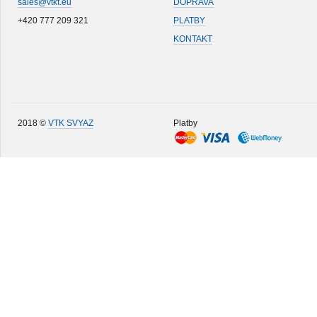
sales@vtkt.eu
DOPRAVA
+420 777 209 321
PLATBY
KONTAKT
2018 ©
VTK SVYAZ
Platby