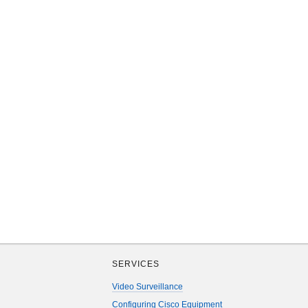
SERVICES
Video Surveillance
Configuring Cisco Equipment