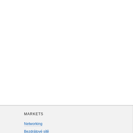
MARKETS
Networking
Bezdrátové sítě