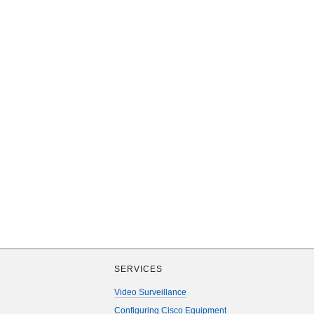
SERVICES
Video Surveillance
Configuring Cisco Equipment