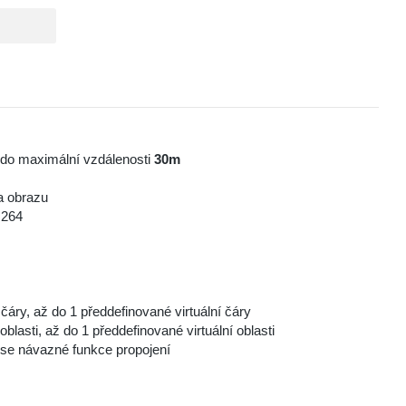
í do maximální vzdálenosti
30m
a obrazu
.264
čáry, až do 1 předdefinované virtuální čáry
oblasti, až do 1 předdefinované virtuální oblasti
í se návazné funkce propojení