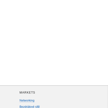
MARKETS
Networking
Bezdrátové sítě