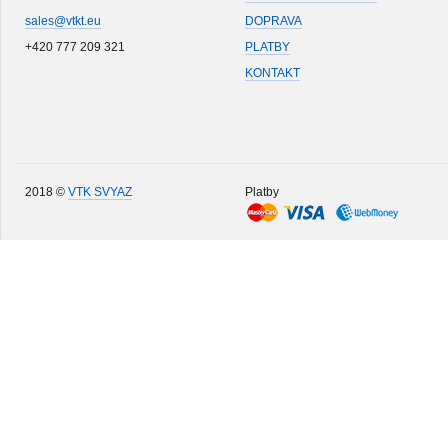
sales@vtkt.eu
DOPRAVA
+420 777 209 321
PLATBY
KONTAKT
2018 ©
VTK SVYAZ
Platby