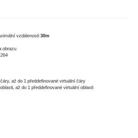
maximální vzdálenosti
30m
a obrazu
.264
čáry, až do 1 předdefinované virtuální čáry
oblasti, až do 1 předdefinované virtuální oblasti