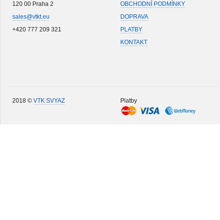
120 00 Praha 2
OBCHODNÍ PODMÍNKY
sales@vtkt.eu
DOPRAVA
+420 777 209 321
PLATBY
KONTAKT
2018 ©
VTK SVYAZ
Platby