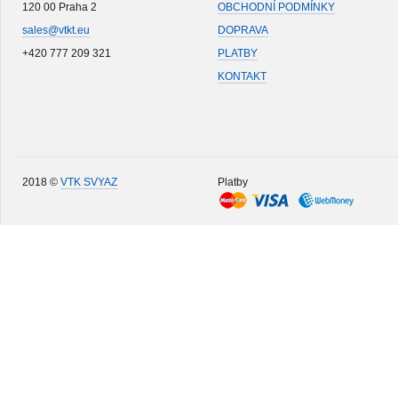
120 00 Praha 2
OBCHODNÍ PODMÍNKY
sales@vtkt.eu
DOPRAVA
+420 777 209 321
PLATBY
KONTAKT
2018 ©
VTK SVYAZ
Platby