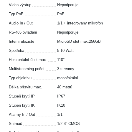
Video výstup
Nepodporuje
Typ PoE
PoE
Audio In / Out
1/1 + integrovaný mikrofon
RS-485 ovládání
Nepodporuje
Interní úložiště
MicroSD slot max.256GB
Spotřeba
5-10 Watt
Horizontální úhel max.
110°
Multistreaming počet
3 streamy
Typ objektivu
monofokální
Délka přísvitu max.
40 metrů
Stupeň krytí IP
IP67
Stupeň krytí IK
IK10
Alarmy In / Out
1/1
Snímač
1/2,8" CMOS