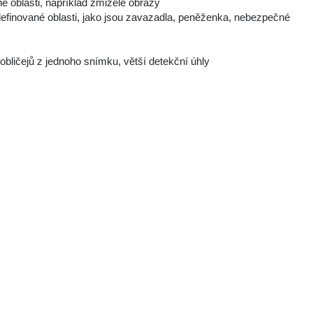
é oblasti, například zmizelé obrazy
efinované oblasti, jako jsou zavazadla, peněženka, nebezpečné
obličejů z jednoho snímku, větší detekční úhly