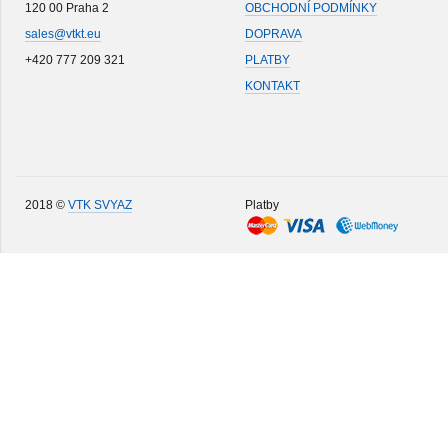
120 00 Praha 2
OBCHODNÍ PODMÍNKY
sales@vtkt.eu
DOPRAVA
+420 777 209 321
PLATBY
KONTAKT
2018 ©
VTK SVYAZ
Platby