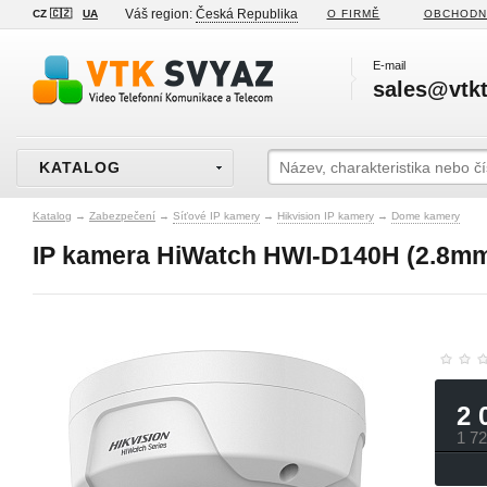
Váš region:
Česká Republika
CZ 🇨🇿
UA
O FIRMĚ
OBCHODN
E-mail
sales@vtkt
KATALOG
Katalog
→
Zabezpečení
→
Síťové IP kamery
→
Hikvision IP kamery
→
Dome kamery
IP kamera HiWatch HWI-D140H (2.8mm
2 
1 7