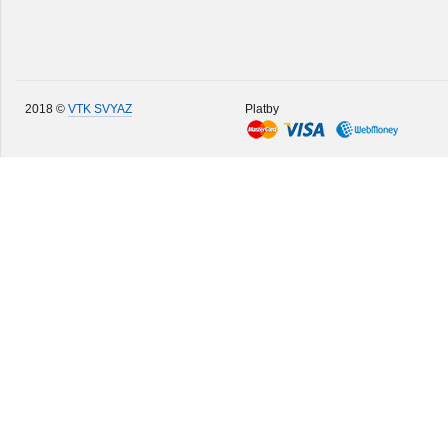
2018 ©
VTK SVYAZ
Platby