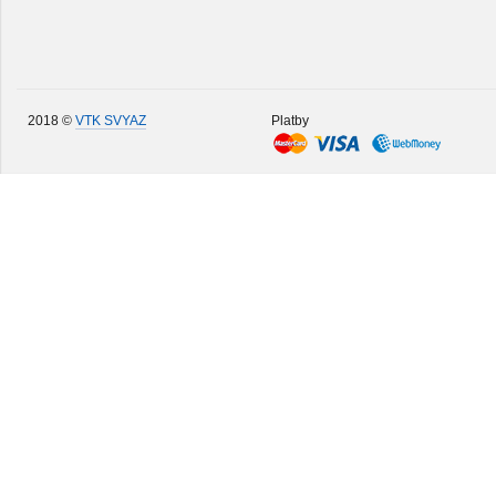
2018 ©
VTK SVYAZ
Platby