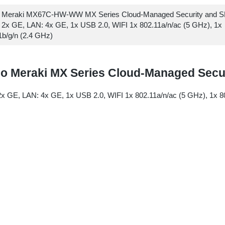
o Meraki MX67C-HW-WW MX Series Cloud-Managed Security and 
2x GE, LAN: 4x GE, 1x USB 2.0, WIFI 1x 802.11a/n/ac (5 GHz), 1x
1b/g/n (2.4 GHz)
co Meraki MX Series Cloud-Managed Se
x GE, LAN: 4x GE, 1x USB 2.0, WIFI 1x 802.11a/n/ac (5 GHz), 1x 8