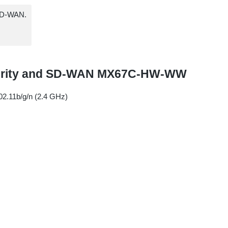
SD-WAN.
curity and SD-WAN MX67C-HW-WW
02.11b/g/n (2.4 GHz)