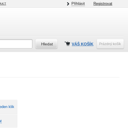
Přihlásit
Registrovat
AKT
VÁŠ KOŠÍK
Prázdný košík
eden klik
t