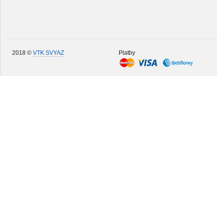
2018 ©
VTK SVYAZ
Platby