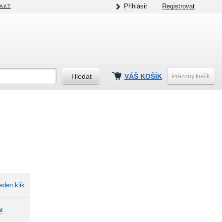
Přihlásit
Registrovat
AKT
VÁŠ KOŠÍK
Prázdný košík
eden klik
t