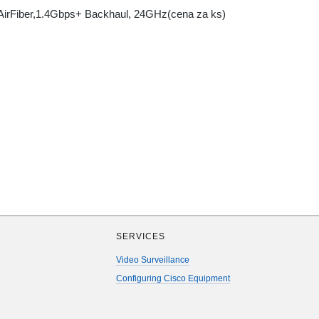
irFiber,1.4Gbps+ Backhaul, 24GHz(cena za ks)
SERVICES
Video Surveillance
Configuring Cisco Equipment