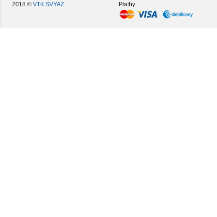
2018 ©
VTK SVYAZ
Platby