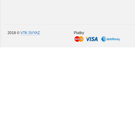
2018 ©
VTK SVYAZ
Platby