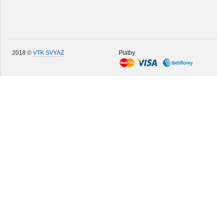
2018 ©
VTK SVYAZ
Platby