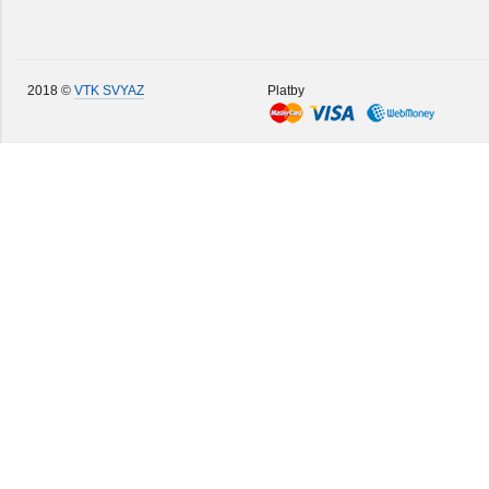
2018 ©
VTK SVYAZ
Platby