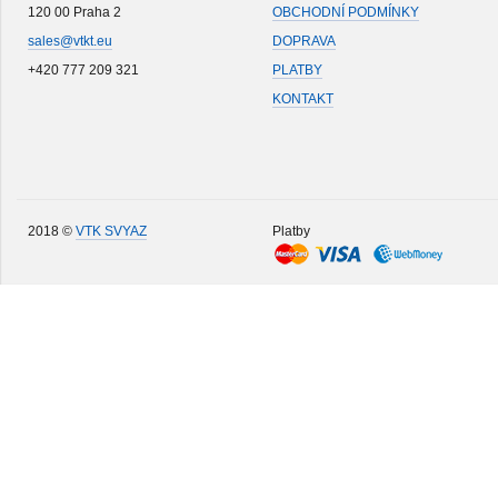
120 00 Praha 2
OBCHODNÍ PODMÍNKY
sales@vtkt.eu
DOPRAVA
+420 777 209 321
PLATBY
KONTAKT
2018 ©
VTK SVYAZ
Platby