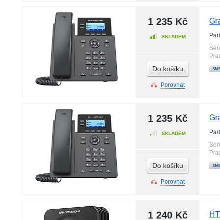
1 235 Kč
Gr
Par
SKLADEM
Sér
Pra
Do košíku
Porovnat
1 235 Kč
Gr
Par
SKLADEM
Sér
Pra
Do košíku
Porovnat
1 240 Kč
HT