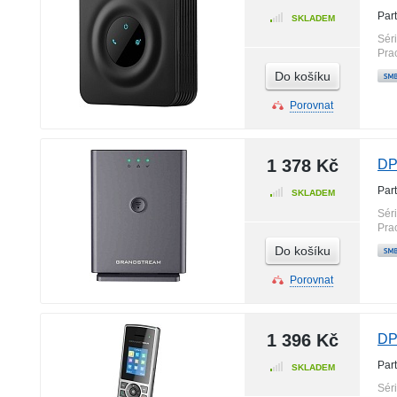
Par
SKLADEM
Sér
Pra
Do košíku
Porovnat
1 378 Kč
DP
Par
SKLADEM
Sér
Pra
Do košíku
Porovnat
1 396 Kč
DP
Par
SKLADEM
Sér