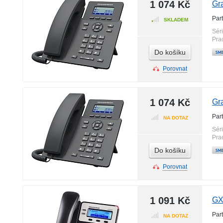
1 074 Kč
Gr
Par
SKLADEM
Sér
Pra
Do košíku
Porovnat
1 074 Kč
Gr
Par
NA DOTAZ
Sér
Pra
Do košíku
Porovnat
1 091 Kč
GX
Par
NA DOTAZ