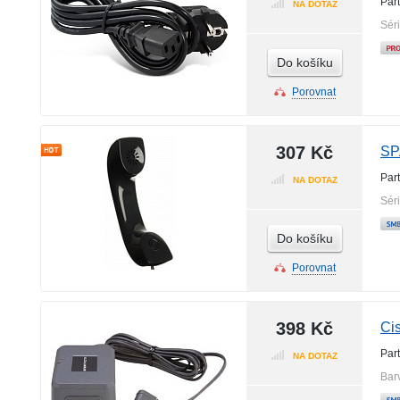
Par
NA DOTAZ
Sér
Do košíku
Porovnat
307 Kč
SP
Par
NA DOTAZ
Sér
Do košíku
Porovnat
398 Kč
Ci
Par
NA DOTAZ
Bar