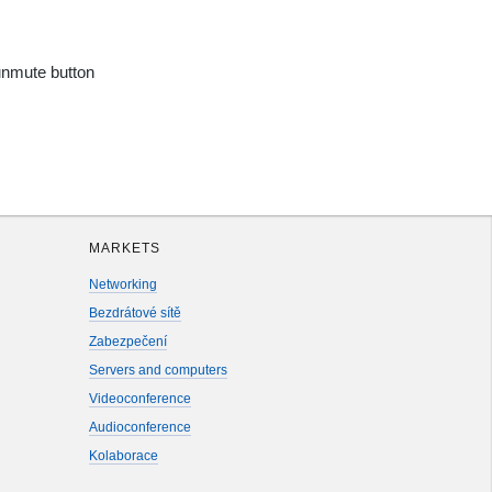
unmute button
MARKETS
Networking
Bezdrátové sítě
Zabezpečení
Servers and computers
Videoconference
Audioconference
Kolaborace