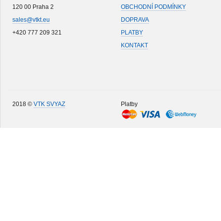
120 00 Praha 2
OBCHODNÍ PODMÍNKY
sales@vtkt.eu
DOPRAVA
+420 777 209 321
PLATBY
KONTAKT
2018 ©
VTK SVYAZ
Platby