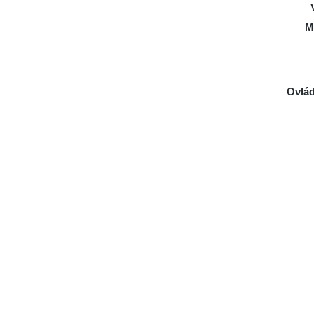
M
Ovlád