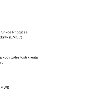
funkce Připojit se
obility (EMCC)
kódy záležitosti klienta
ru
 (MWI)