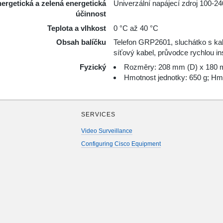
ergetická a zelená energetická
Univerzální napájecí zdroj 100
účinnost
Teplota a vlhkost
0 °C až 40 °C
Obsah balíčku
Telefon GRP2601, sluchátko s kab
síťový kabel, průvodce rychlou in
Fyzický
Rozměry: 208 mm (D) x 180 m
Hmotnost jednotky: 650 g; Hmo
SERVICES
Video Surveillance
Configuring Cisco Equipment