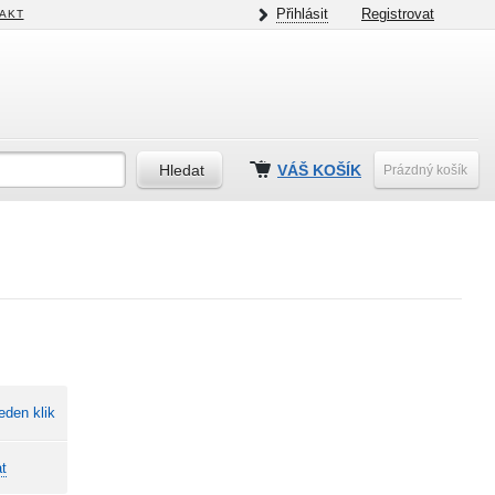
Přihlásit
Registrovat
AKT
VÁŠ KOŠÍK
Prázdný košík
eden klik
t