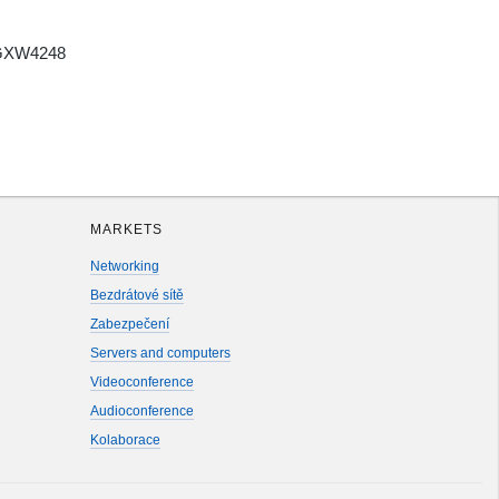
 GXW4248
MARKETS
Networking
Bezdrátové sítě
Zabezpečení
Servers and computers
Videoconference
Audioconference
Kolaborace