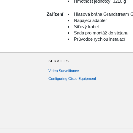
Hmotnost jednotky: 3210 g
Zařízení
Hlasová brána Grandstream
Napájecí adaptér
Síťový kabel
Sada pro montáž do stojanu
Průvodce rychlou instalací
SERVICES
Video Surveillance
Configuring Cisco Equipment