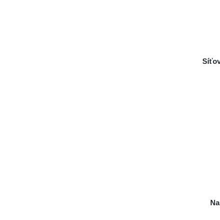
Síťo
Na