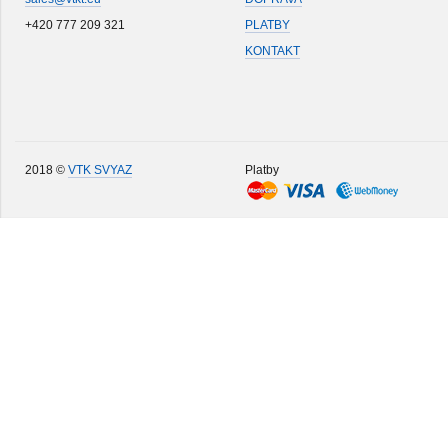
+420 777 209 321
PLATBY
KONTAKT
2018 ©
VTK SVYAZ
Platby