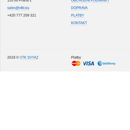
120 00 Praha 2
OBCHODNÍ PODMÍNKY
sales@vtkt.eu
DOPRAVA
+420 777 209 321
PLATBY
KONTAKT
2018 ©
VTK SVYAZ
Platby