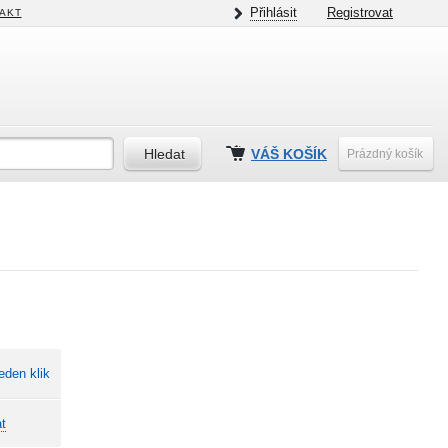
Přihlásit
Registrovat
AKT
VÁŠ KOŠÍK
Prázdný košík
eden klik
t