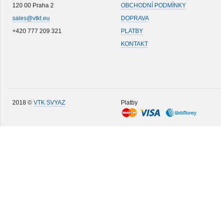
120 00 Praha 2
OBCHODNÍ PODMÍNKY
sales@vtkt.eu
DOPRAVA
+420 777 209 321
PLATBY
KONTAKT
2018 ©
VTK SVYAZ
Platby