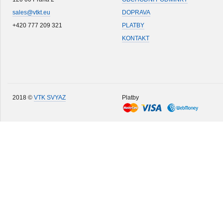
sales@vtkt.eu
DOPRAVA
+420 777 209 321
PLATBY
KONTAKT
2018 ©
VTK SVYAZ
Platby