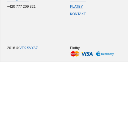
+420 777 209 321
PLATBY
KONTAKT
2018 ©
VTK SVYAZ
Platby