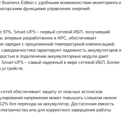
 Business Edition с удобными возможностями мониторинга и
ваторскими функциями управления энергией.
е 97%. Smart-UPS – первый сетевой ИБП, получивший
и, впервые разработанное в APC, обеспечивает
ря зарядке с прецизионной температурной компенсацией.
 самодиагностика гарантируют надежность аккумуляторов и
простые в подключении аккумуляторные модули дают
ь Smart-UPS – самый надежный в мире сетевой ИБП. Более
 устройств.
сетей обеспечивает защиту от опасных всплесков
гулирования напряжения может повышать слишком низкое
12% без перехода на аккумулятор. Достаточная емкость
электричества или для корректного завершения работы