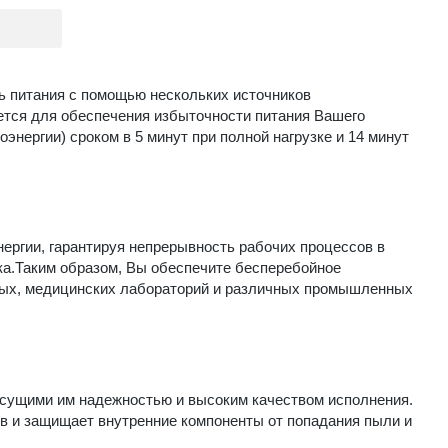
ь питания с помощью нескольких источников
ется для обеспечения избыточности питания Вашего
энергии) сроком в 5 минут при полной нагрузке и 14 минут
нергии, гарантируя непрерывность рабочих процессов в
а.Таким образом, Вы обеспечите бесперебойное
нных, медицинских лабораторий и различных промышленных
рисущими им надежностью и высоким качеством исполнения.
ов и защищает внутренние компоненты от попадания пыли и