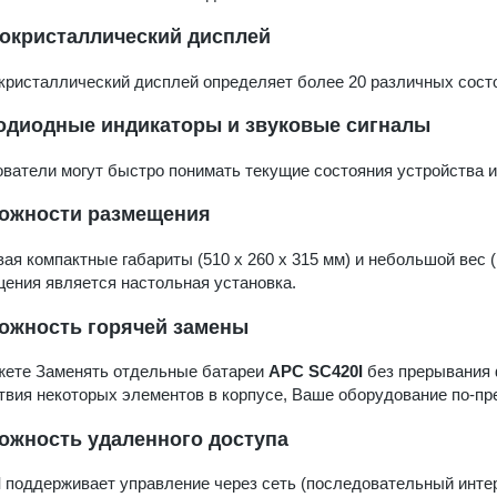
окристаллический дисплей
ристаллический дисплей определяет более 20 различных сост
одиодные индикаторы и звуковые сигналы
ватели могут быстро понимать текущие состояния устройства и
ожности размещения
ая компактные габариты (510 х 260 х 315 мм) и небольшой вес 
ения является настольная установка.
ожность горячей замены
жете Заменять отдельные батареи
APC SC420I
без прерывания 
твия некоторых элементов в корпусе, Ваше оборудование по-пре
ожность удаленного доступа
I
поддерживает управление через сеть (последовательный интер